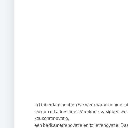
In Rotterdam hebben we weer waanzinnige fot
Ook op dit adres heeft Veerkade Vastgoed we
keukenrenovatie,
een badkamerrenovatie en toiletrenovatie. 