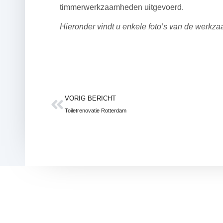
timmerwerkzaamheden uitgevoerd.
Hieronder vindt u enkele foto’s van de werkz
VORIG BERICHT
Toiletrenovatie Rotterdam